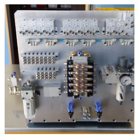
Realizzazione 9
PNEUMATICA