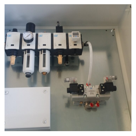
Realizzazione 7
PNEUMATICA
/
QUADRI