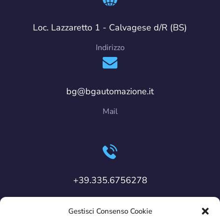
Loc. Lazzaretto 1 - Calvagese d/R (BS)
Indirizzo
bg@bgautomazione.it
Mail
+39.335.6756278
Cellulare
Gestisci Consenso Cookie