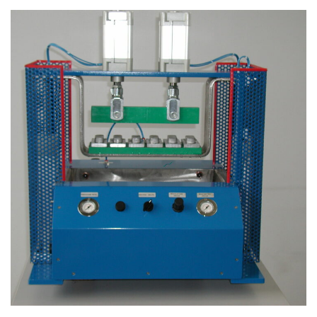
Realizzazione 17
PNEUMATICA
/
QUADRI