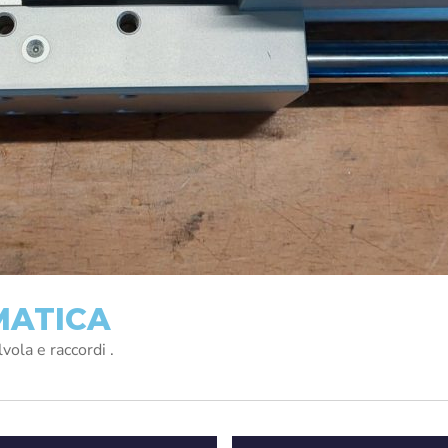
MATICA
vola e raccordi .