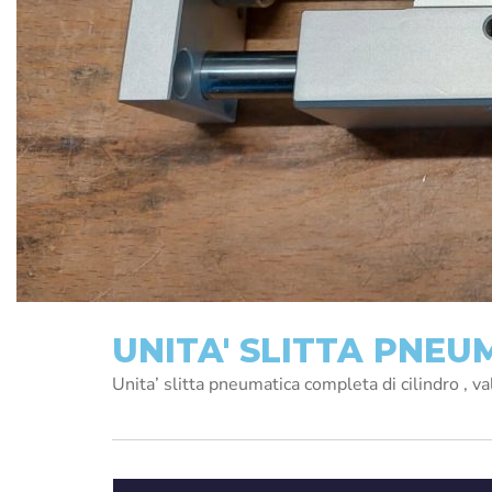
UNITA' SLITTA PNEU
Unita’ slitta pneumatica completa di cilindro , val