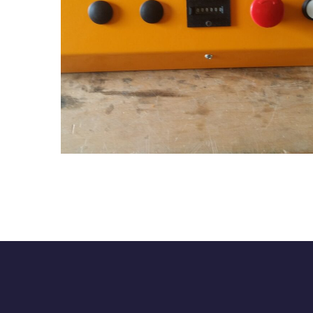
Realizzazione 12
PNEUMATICA