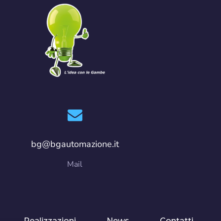
bg@bgautomazione.it
Mail
Realizzazioni
News
Contatti