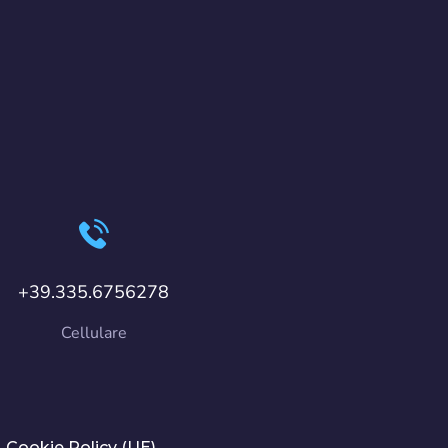
+39.335.6756278
Cellulare
Cookie Policy (UE)