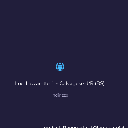
Loc. Lazzaretto 1 - Calvagese d/R (BS)
Indirizzo
Impianti Pneumatici | Oleodinamici