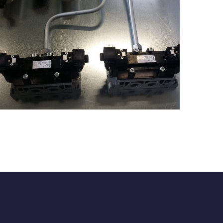
Realizzazione 6
PNEUMATICA
/
QUADRI