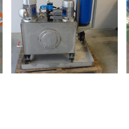
Realizzazione 3
OLEODINAMICA