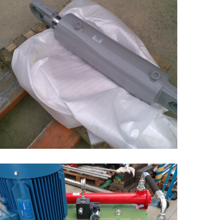
Realizzazione 20
OLEODINAMICA