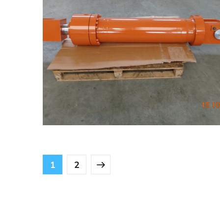
Realizzazione 2
OLEODINAMICA
1
2