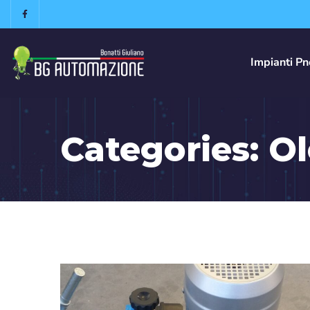
Impianti Pn
Categories:
Ol