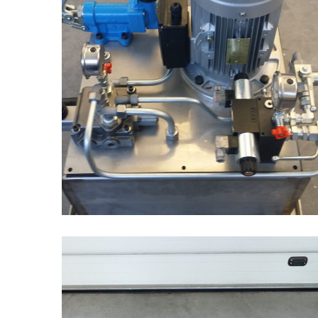
Realizzazione 22
OLEODINAMICA