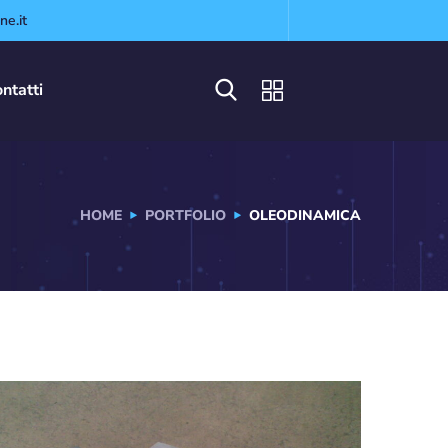
e.it
ntatti
HOME
PORTFOLIO
OLEODINAMICA