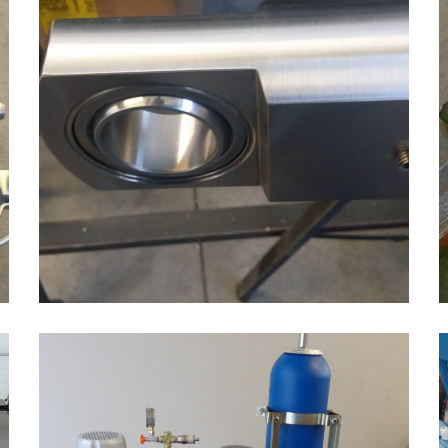
Realizzazione 21
OLEODINAMICA