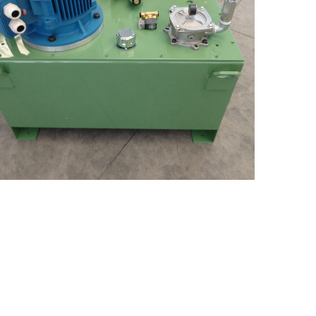
Realizzazione 5
OLEODINAMICA